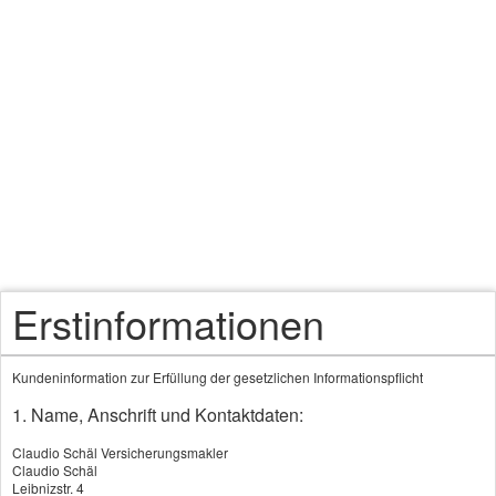
Versicherungsmakler
frei und unabhängig
auf Ihrer Seite
Zahnzusatzversicherung - Annahmebedingungen
Erstinformationen
Kundeninformation zur Erfüllung der gesetzlichen Informationspflicht
1. Name, Anschrift und Kontaktdaten:
Claudio Schäl Versicherungsmakler
Claudio Schäl
Leibnizstr. 4